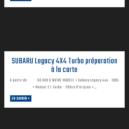
SUBARU Legacy 4X4 Turbo préparation
à la carte
A partir de 60 000 € NOTRE MODÈLE • Subaru Legacy 4x4 - 1995
• Moteur 2 L Turbo - 200cv d'origine •…
EN SAVOIR +