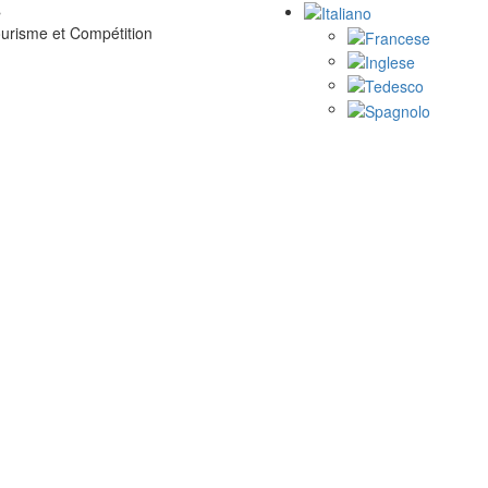
»
ourisme et Compétition