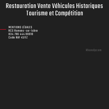
Restauration Vente Véhicules Historiques
Tourisme et Compétition
MENTIONS LÉGALES
RCS Romans-sur-Isère
834 786 444 00010
Code NAF 4511Z
Rhonalpcom