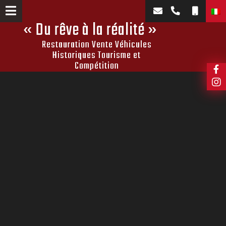
Vai
al
« Du rêve à la réalité »
contenuto
Restauration Vente Véhicules
Historiques Tourisme et
Compétition