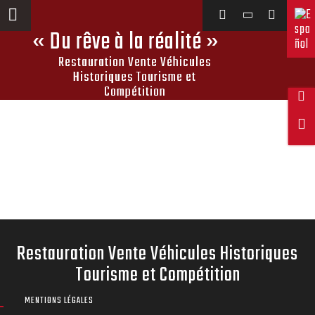
Saltar
al
« Du rêve à la réalité »
contenido
Restauration Vente Véhicules
Historiques Tourisme et
Compétition
Restauration Vente Véhicules Historiques
Tourisme et Compétition
MENTIONS LÉGALES