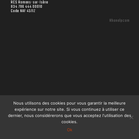
RCS Romans-sur-Isère
834 786 444 00010
Code NAF 4511Z
Rhonalpcom
Nous utilisons des cookies pour vous garantir la meilleure
expérience sur notre site. Si vous continuez à utiliser ce
dernier, nous considérerons que vous acceptez l'utilisation des
cookies.
Ok